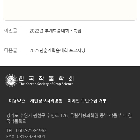
이전글
2022년 추계학술대회초록집
다음글
2025년춘계학술대회 프로시딩
이용약관
개인정보처리방침
이메일 무단수집 거부
경기도 수원시 권선구 수인로 126, 국립식량과학원 중부 작물부 내 한
국작물학회
TEL
0502-258-1962
FAX 031-292-0804