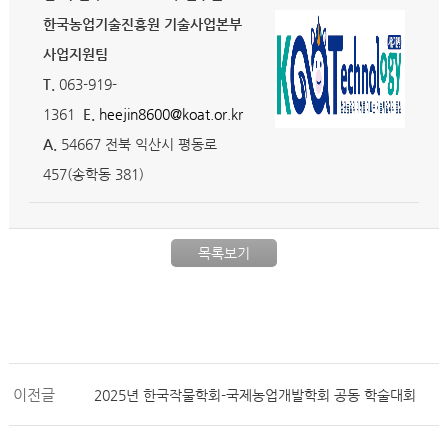
한국농업기술진흥원
기술사업본부
사업지원팀
T.
063-919-
1361
E.
heejin8600@koat.or.kr
A.
54667 전북 익산시 평동로
457(송학동 381)
목록보기
이전글
2025년 한국작물학회-국제농업개발학회 공동 학술대회