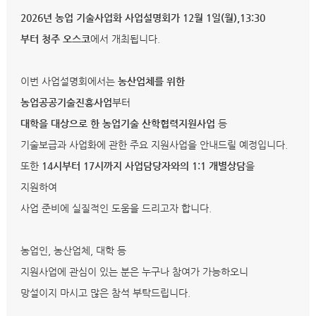
2026년 농업 기술사업화 사업설명회가 12월 1일(월),13:30
부터 청주 오스코
에서 개최됩니다.
이번 사업설명회에서는
농산업체를 위한
농업공공기술진흥사업
부터
대학을 대상으로 한 농업기술 산학협력지원사업
등
기술보급과 사업화에 관한 주요 지원사업을 안내드릴 예정입니다.
또한
14시부터 17시까지 사업담당자와의 1:1 개별상담
을
지원하여
사업 준비에 실질적인 도움을 드리고자 합니다.
농업인, 농산업체, 대학 등
지원사업에 관심이 있는 분은 누구나 참여가 가능하오니
망설이지 마시고 많은 참석 부탁드립니다.