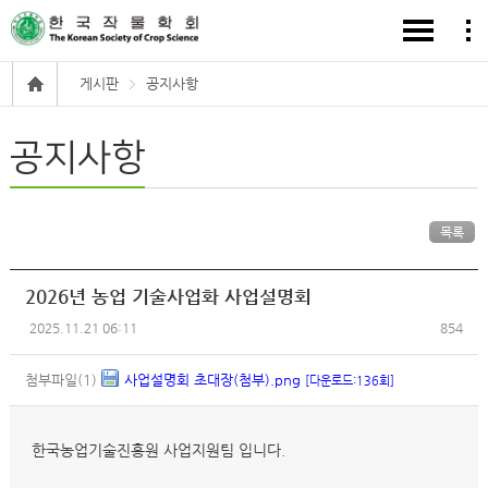
게시판
공지사항
공지사항
목록
2026년 농업 기술사업화 사업설명회
2025.11.21 06:11
854
첨부파일(1)
사업설명회 초대장(첨부).png
[다운로드:136회]
한국농업기술진흥원 사업지원팀 입니다.