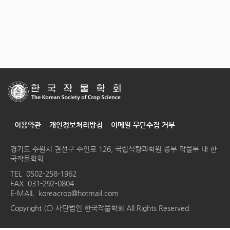
이용약관
개인정보처리방침
이메일 무단수집 거부
경기도 수원시 권선구 수인로 126, 국립식량과학원 중부 작물부 내 한
국작물학회
TEL
0502-258-1962
FAX 031-292-0804
E-MAIL
koreacrop@hotmail.com
Copyright (C) 사단법인 한국작물학회 All Rights Reserved.