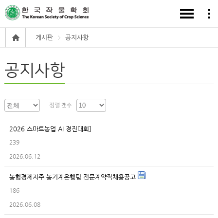
게시판
공지사항
공지사항
정렬 갯수
2026 스마트농업 AI 경진대회]
239
2026.06.12
농협경제지주 농기계은행팀 전문계약직채용공고
186
2026.06.08