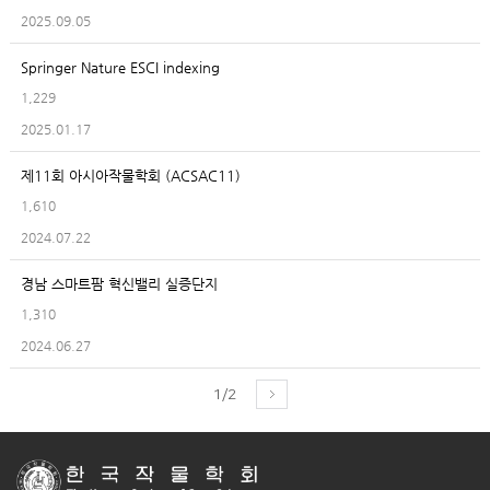
2025.09.05
Springer Nature ESCI indexing
1,229
2025.01.17
제11회 아시아작물학회 (ACSAC11)
1,610
2024.07.22
경남 스마트팜 혁신밸리 실증단지
1,310
2024.06.27
1/2