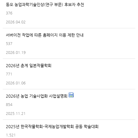
동오 농업과학기술인상(연구 부문) 후보자 추천
376
2026.04.02
서버이전 작업에 따른 홈페이지 이용 제한 안내
537
2026.01.19
2026년 춘계 일본작물학회
771
2026.01.06
2026년 농업 기술사업화 사업설명회
854
2025.11.21
2025년 한국작물학회-국제농업개발학회 공동 학술대회
1,521