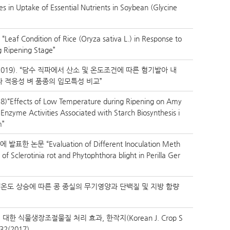
les in Uptake of Essential Nutrients in Soybean (Glycine
 “Leaf Condition of Rice (Oryza sativa L.) in Response to
g Ripening Stage”
98(2019). “담수 직파에서 산소 및 온도조건에 따른 혐기발아 내
파 적응성 벼 품종의 입모특성 비교”
8)“Effects of Low Temperature during Ripening on Amy
Enzyme Activities Associated with Starch Biosynthesis i
m”
.에 발표한 논문 “Evaluation of Different Inoculation Meth
of Sclerotinia rot and Phytophthora blight in Perilla Ger
37. “온도 상승에 따른 콩 종실의 무기영양과 단백질 및 지방 함량
대한 식물생장조절물질 처리 효과, 한작지(Korean J. Crop S
332(2017)