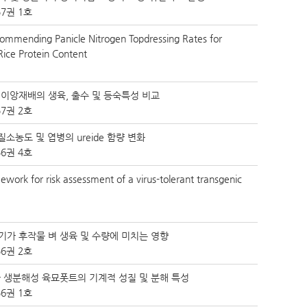
7권 1호
ommending Panicle Nitrogen Topdressing Rates for
Rice Protein Content
이앙재배의 생육, 출수 및 등숙특성 비교
7권 2호
질소농도 및 엽병의 ureide 함량 변화
6권 4호
work for risk assessment of a virus-tolerant transgenic
가 후작물 벼 생육 및 수량에 미치는 영향
6권 2호
 생분해성 육묘폿트의 기계적 성질 및 분해 특성
6권 1호