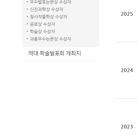
우수발표논문상 수상자
신진과학상 수상자
2025
청사작물학상 수상자
공로상 수상자
학술상 수상자
과총우수논문상 수상자
역대 학술발표회 개최지
2024
2023