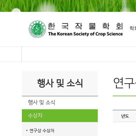
학
연구
행사 및 소식
행사 및 소식
수상자
년도
연구상 수상자