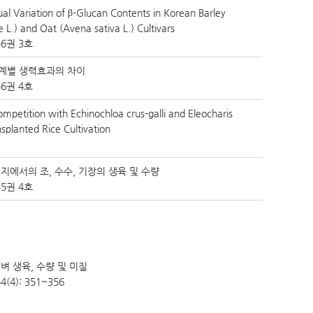
al Variation of β-Glucan Contents in Korean Barley
L.) and Oat (Avena sativa L.) Cultivars
6권 3호
계별 생력효과의 차이
6권 4호
mpetition with Echinochloa crus-galli and Eleocharis
splanted Rice Cultivation
지에서의 조, 수수, 기장의 생육 및 수량
5권 4호
벼 생육, 수량 및 미질
4): 351~356