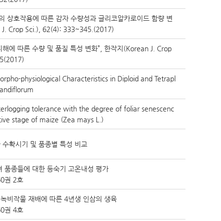
의 상호작용에 따른 감자 수량성과 글리코알카로이드 함량 변
 Crop Sci.), 62(4): 333~345.(2017)
에 따른 수량 및 품질 특성 변화”, 한작지(Korean J. Crop
95(2017)
pho-physiological Characteristics in Diploid and Tetrapl
randiflorum
erlogging tolerance with the degree of foliar senescenc
tive stage of maize (Zea mays L.)
 수확시기 및 품종별 특성 비교
벼 품종들에 대한 등숙기 고온내성 평가
0권 2호
녹비작물 재배에 따른 4년생 인삼의 생육
0권 4호