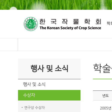
학
학술
행사 및 소식
행사 및 소식
수상자
년도
연구상 수상자
2005년