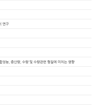
이 연구
성능, 증산량, 수량 및 수량관련 형질에 미치는 영향