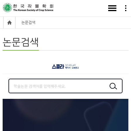
논문검색
논문검색